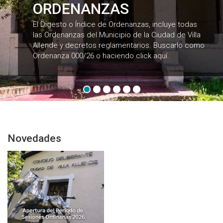
ORDENANZAS
El Digesto o Índice de Ordenanzas, incluye todas
las Ordenanzas del Municipio de la Ciudad de Villa
Allende y decretos reglamentarios. Buscarlo como
Ordenanza 000/26 o haciendo click aquí.
Novedades